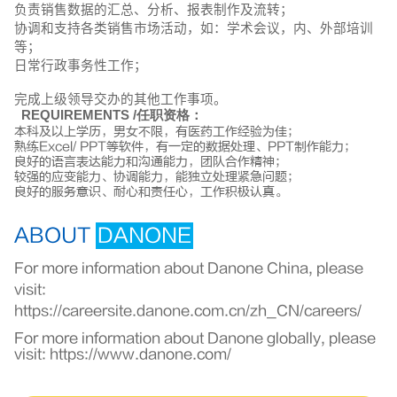
负责销售数据的汇总、分析、报表制作及流转；
协调和支持各类销售市场活动，如：学术会议，内、外部培训
等；
日常行政事务性工作；
完成上级领导交办的其他工作事项。
REQUIREMENTS
/
任职资格
：
本科及以上学历，男女不限，有医药工作经验为佳；
熟练Excel/ PPT等软件，有一定的数据处理、PPT制作能力；
良好的语言表达能力和沟通能力，团队合作精神；
较强的应变能力、协调能力，能独立处理紧急问题；
良好的服务意识、耐心和责任心，工作积极认真。
ABOUT
DANONE
For more information about Danone China, please
visit:
https://careersite.danone.com.cn/zh_CN/careers/
For more information about Danone globally, please
visit:
https://www.danone.com/