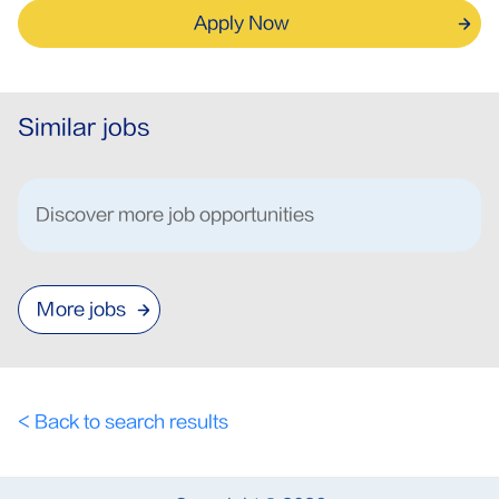
Apply Now
Similar jobs
Discover more job opportunities
More jobs
< Back to search results