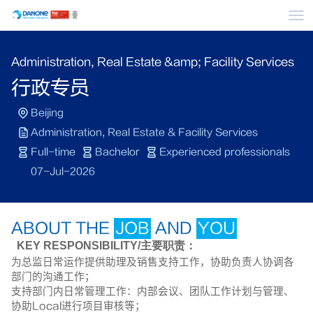
Me
Administration, Real Estate &amp; Facility Services
行政专员
Beijing
Administration, Real Estate & Facility Services
Full-time
Bachelor
Experienced professionals
07-Jul-2026
ABOUT THE
JOB
AND
YOU
KEY RESPONSIBILITY/
主要职责：
为总监日常运作提供助理及销售支持工作，协助负责人协调各
部门的沟通工作；
支持部门内日常管理工作：内部会议、团队工作计划与管理、
协助
Local
进行项目审核等；