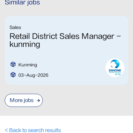
Similar jobs
Sales
Retail District Sales Manager -
kunming
Kunming
03-Aug-2026
More jobs
< Back to search results