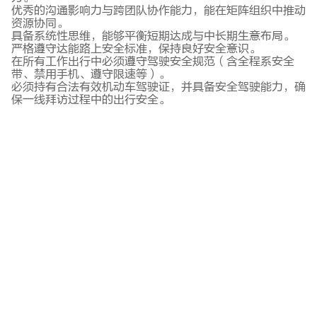
优秀的沟通影响力与跨团队协作能力，能在矩阵组织中推动
资源协同。
具备系统性思维，能够平衡短期达成与中长期生意布局。
严格遵守达能路上安全标准，保持良好安全意识。
在所有工作出行中必须遵守驾驶安全规范（含全程系安全
带、禁用手机、遵守限速等）。
必须持有合法有效机动车驾驶证，并具备安全驾驶能力，确
保一线拜访过程中的出行安全。