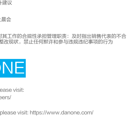
升建议
上晨会
对其工作的合规性承担管理职责：及时指出销售代表的不合
及整改现状，禁止任何默许和参与违规违纪事项的行为
ONE
ase visit:
eers/
please visit:
https://www.danone.com/