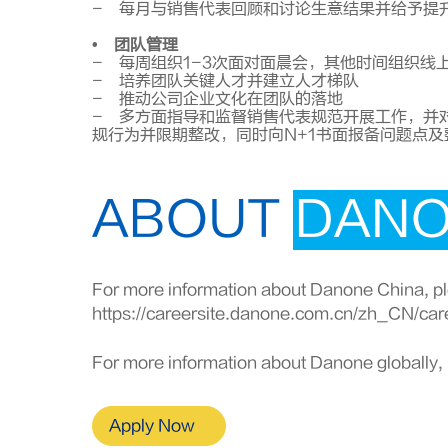
- 每月与销售代表回顾和讨论生意结果并给予提
• 团队管理
- 每周组织1-3次面对面晨会，其他时间组织线
- 培养团队关键人才并建立人才梯队
- 推动公司企业文化在团队的落地
- 多方面指导和监督销售代表规范开展工作，并
规行为并限期整改，同时向N+1书面报备问题点
ABOUT
DAN
For more information about Danone China, ple
https://careersite.danone.com.cn/zh_CN/car
For more information about Danone globally, 
Apply Now