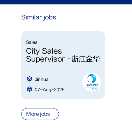
Similar jobs
Sales
City Sales
Supervisor -浙江金华
Jinhua
07-Aug-2026
More jobs