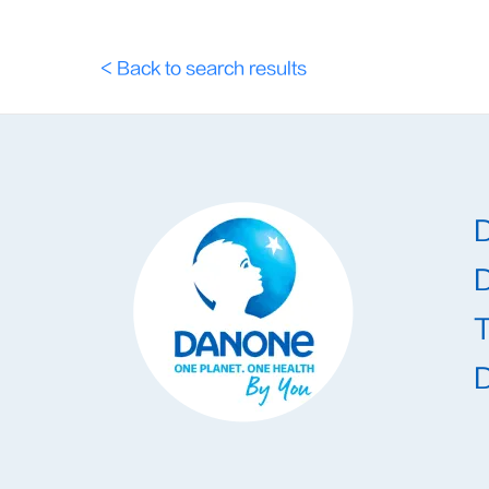
< Back to search results
T