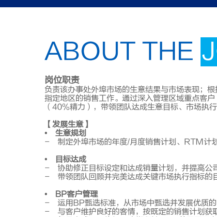
ABOUT THE
岗位职责
负责该办事处外埠市场的生意结果与市场表现；根
指定地区的销售工作。通过深入管理区域重点客户（
（40%精力），带领团队达成生意目标、市场执
【发展生意】
• 生意规划
- 制定外埠市场的年度/月度销售计划、RTM计
• 目标达成
- 协助修正目标设定和达成销量计划，并提高公
- 带领团队回顾并完美达成关键市场执行指标的
• BP客户管理
- 运用BP甄选标准，从市场中甄选并发展优质的B
- 与客户维护良好的客情，按既定的销售计划获取