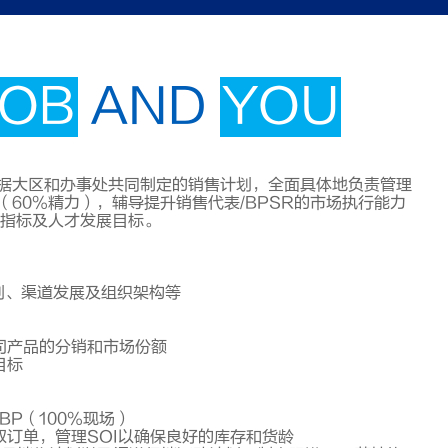
JOB
AND
YOU
据大区和办事处共同制定的销售计划，全面具体地负责管理
60%精力），辅导提升销售代表/BPSR的市场执行能力
行指标及人才发展目标。
划、渠道发展及组织架构等
司产品的分销和市场份额
目标
P（100%现场）
订单，管理SOI以确保良好的库存和货龄