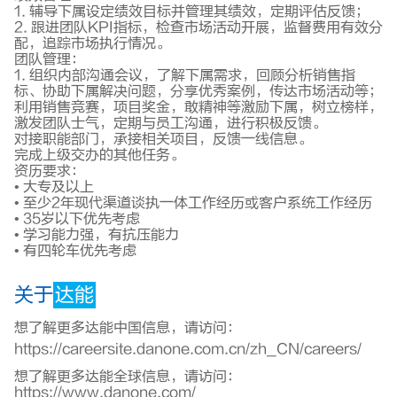
1. 辅导下属设定绩效目标并管理其绩效，定期评估反馈；
2. 跟进团队KPI指标，检查市场活动开展，监督费用有效分
配，追踪市场执行情况。
团队管理：
1. 组织内部沟通会议，了解下属需求，回顾分析销售指
标、协助下属解决问题，分享优秀案例，传达市场活动等；
利用销售竞赛，项目奖金，敢精神等激励下属，树立榜样，
激发团队士气，定期与员工沟通，进行积极反馈。
对接职能部门，承接相关项目，反馈一线信息。
完成上级交办的其他任务。
资历要求：
• 大专及以上
• 至少2年现代渠道谈执一体工作经历或客户系统工作经历
• 35岁以下优先考虑
• 学习能力强，有抗压能力
• 有四轮车优先考虑
关于
达能
想了解更多达能中国信息，请访问：
https://careersite.danone.com.cn/zh_CN/careers/
想了解更多达能全球信息，请访问：
https://www.danone.com/