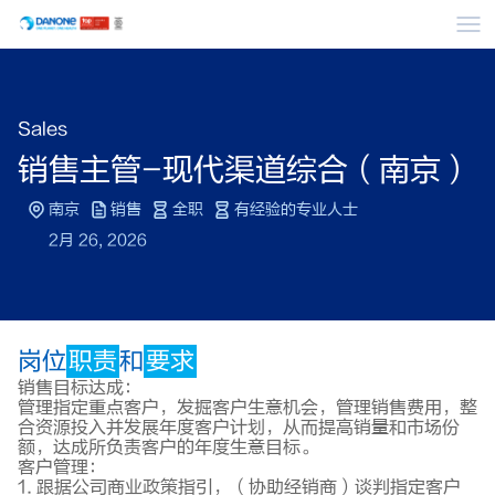
菜
Sales
销售主管-现代渠道综合（南京）
南京
销售
全职
有经验的专业人士
2月 26, 2026
岗位
职责
和
要求
销售目标达成：
管理指定重点客户，发掘客户生意机会，管理销售费用，整
合资源投入并发展年度客户计划，从而提高销量和市场份
额，达成所负责客户的年度生意目标。
客户管理：
1. 跟据公司商业政策指引，（协助经销商）谈判指定客户