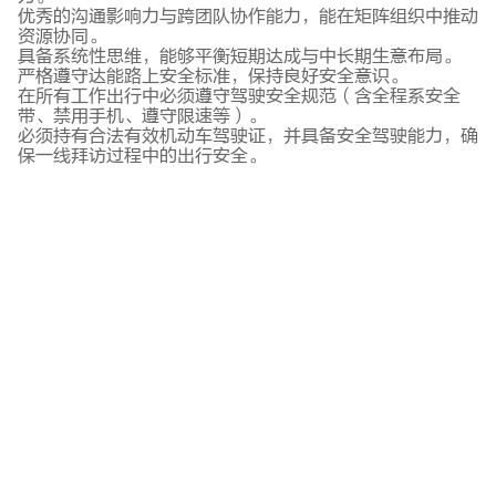
优秀的沟通影响力与跨团队协作能力，能在矩阵组织中推动
资源协同。
具备系统性思维，能够平衡短期达成与中长期生意布局。
严格遵守达能路上安全标准，保持良好安全意识。
在所有工作出行中必须遵守驾驶安全规范（含全程系安全
带、禁用手机、遵守限速等）。
必须持有合法有效机动车驾驶证，并具备安全驾驶能力，确
保一线拜访过程中的出行安全。