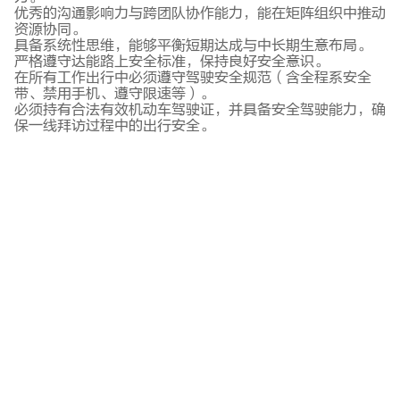
优秀的沟通影响力与跨团队协作能力，能在矩阵组织中推动
资源协同。
具备系统性思维，能够平衡短期达成与中长期生意布局。
严格遵守达能路上安全标准，保持良好安全意识。
在所有工作出行中必须遵守驾驶安全规范（含全程系安全
带、禁用手机、遵守限速等）。
必须持有合法有效机动车驾驶证，并具备安全驾驶能力，确
保一线拜访过程中的出行安全。