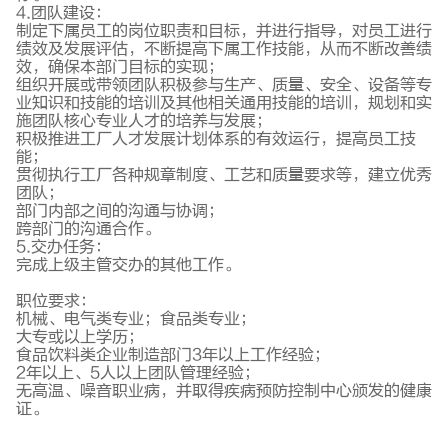
4.团队建设：
制定下属员工的岗位职责和目标，并进行指导，对员工进行
绩效及发展评估，不断提高下属工作技能，从而不断改善绩
效，确保本部门目标的实现；
组织开展或带领团队积极参与生产、质量、安全、设备等专
业知识和技能的培训及其他相关通用技能的培训，规划和实
施团队核心专业人才的培养与发展；
积极推进工厂人才发展计划体系的有效运行，提高员工技
能；
贯彻执行工厂各种规章制度、工艺和质量要求等，建立优秀
团队；
部门内部之间的沟通与协调；
跨部门的沟通合作。
5.交办任务：
完成上级主管交办的其他工作。
职位要求：
机械、电气类专业；食品类专业；
大专或以上学历；
食品饮料类企业制造部门3年以上工作经验；
2年以上、5人以上团队管理经验；
无高温、噪音职业病，并取得疾病预防控制中心颁发的健康
证。