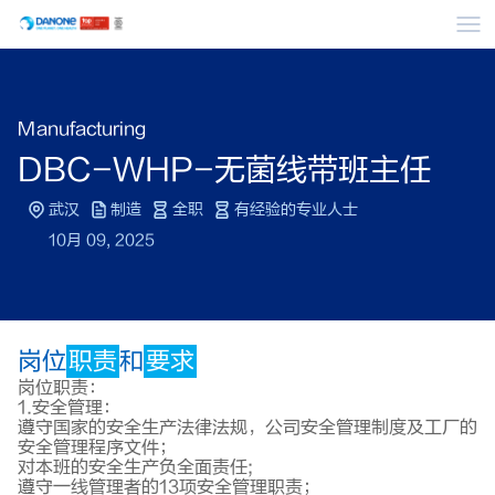
菜
Manufacturing
DBC-WHP-无菌线带班主任
武汉
制造
全职
有经验的专业人士
10月 09, 2025
岗位
职责
和
要求
岗位职责：
1.安全管理：
遵守国家的安全生产法律法规，公司安全管理制度及工厂的
安全管理程序文件；
对本班的安全生产负全面责任;
遵守一线管理者的13项安全管理职责；