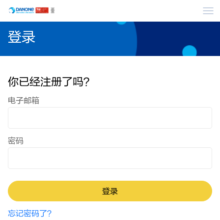
菜
登录
你已经注册了吗？
登录：用户与密码
电子邮箱
密码
登录
忘记密码了？