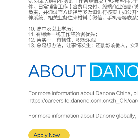
9. 对本人经办业务的工作合规情况（包括但不限
件、日常销售工作【含费用兑付、终端商业信息/
负责，并通过官方途径等多渠道进行核实（如公开
伴系统、相关业务往来材料【微信、手机号等联系
10. 高中及以上学历；
11. 有销售一线工作经验者优先；
12. 肯实干，有韧性，积极乐观；
13. 总是想办法，让事情发生；还能影响他人，实
ABOUT
DAN
For more information about Danone China, ple
https://careersite.danone.com.cn/zh_CN/car
For more information about Danone globally, 
Apply Now