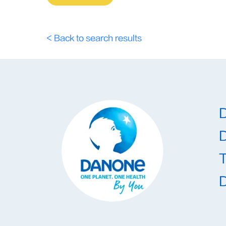
< Back to search results
T