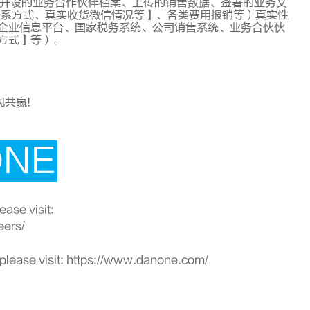
于开设的业务合作伙伴档案、上传的销售数据、签署的业务文
联系方式、真实收货微信情况等】、各类费用报销等）真实性
企业信息平台、国家税务系统、公司销售系统、业务合伙伙
方式】等）。
现共赢!
ONE
ase visit:
eers/
please visit:
https://www.danone.com/