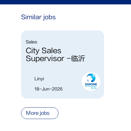
Similar jobs
Sales
City Sales
Supervisor -临沂
Linyi
18-Jun-2026
More jobs