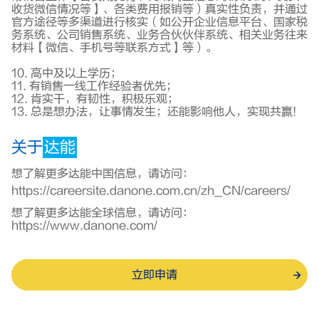
收货微信情况等】、各类费用报销等）真实性负责，并通过
官方途径等多渠道进行核实（如公开企业信息平台、国家税
务系统、公司销售系统、业务合伙伙伴系统、相关业务往来
材料【微信、手机号等联系方式】等）。
10. 高中及以上学历；
11. 有销售一线工作经验者优先；
12. 肯实干，有韧性，积极乐观；
13. 总是想办法，让事情发生；还能影响他人，实现共赢!
关于
达能
想了解更多达能中国信息，请访问：
https://careersite.danone.com.cn/zh_CN/careers/
想了解更多达能全球信息，请访问：
https://www.danone.com/
立即申请