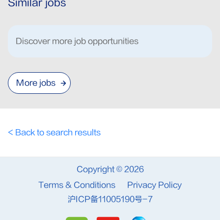
Similar jobs
Discover more job opportunities
More jobs
< Back to search results
Copyright © 2026
Terms & Conditions
Privacy Policy
沪ICP备11005190号-7