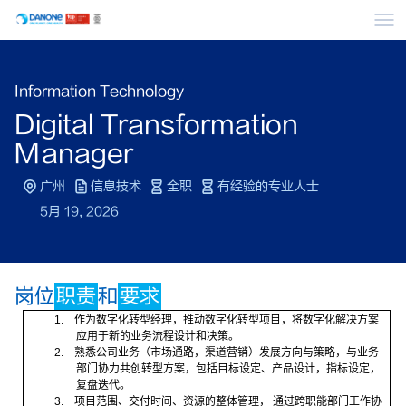
菜
Information Technology
Digital Transformation
Manager
广州
信息技术
全职
有经验的专业人士
5月 19, 2026
岗位
职责
和
要求
1.
作为数字化转型经理，推动数字化转型项目，将数字化解决方案
应用于新的业务流程设计和决策。
2.
熟悉公司业务（市场通路，渠道营销）发展方向与策略，与业务
部门协力共创转型方案，包括目标设定、产品设计，指标设定，
复盘迭代。
3.
项目范围、交付时间、资源的整体管理， 通过跨职能部门工作协