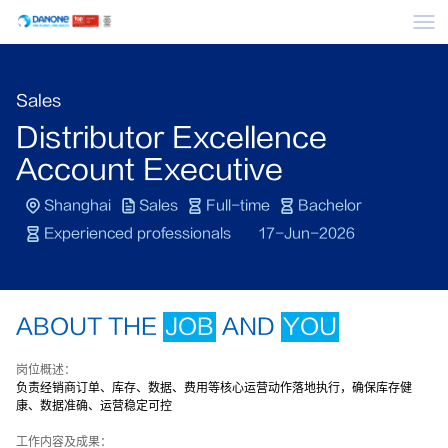
Me
Sales
Distributor Excellence
Account Executive
Shanghai
Sales
Full-time
Bachelor
Experienced professionals
17-Jun-2026
ABOUT THE
JOB
AND
YOU
岗位概述：
负责经销商订单、库存、数据、费用等核心运营动作落地执行，确保库存健
康、数据准确、运营稳定可控
工作内容及成果：