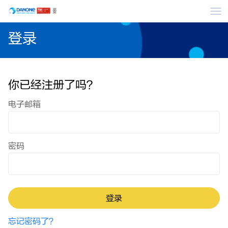
菜
登录
你已经注册了吗？
登录：用户与密码
电子邮箱
密码
登录
忘记密码了？