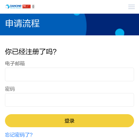
菜
申请流程
你已经注册了吗？
登录：用户与密码
电子邮箱
密码
登录
忘记密码了？