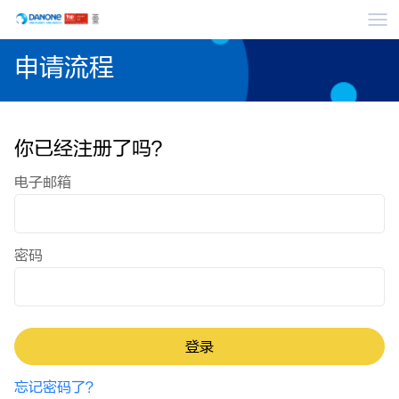
菜
申请流程
你已经注册了吗？
登录：用户与密码
电子邮箱
密码
登录
忘记密码了？