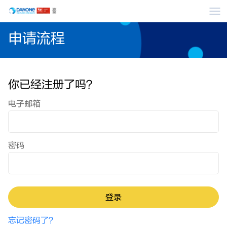
菜
申请流程
你已经注册了吗？
登录：用户与密码
电子邮箱
密码
登录
忘记密码了？